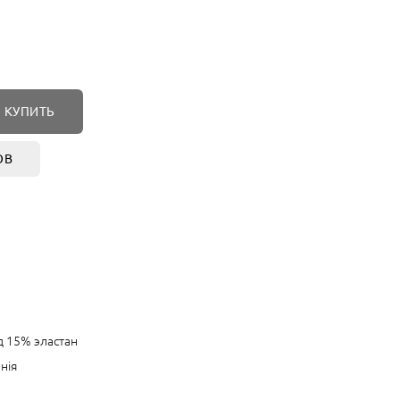
КУПИТЬ
ОВ
 15% эластан
нія