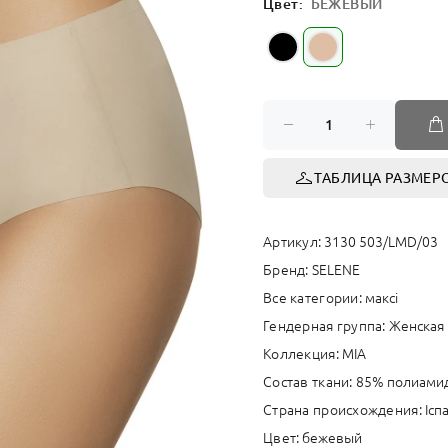
Цвет:
БЕЖЕВЫЙ
СПОРТ
ТАБЛИЦА РАЗМЕР
Артикул:
3130 503/LMD/03
Бренд:
SELENE
Все категории:
максі
Гендерная группа:
Женская
Коллекция:
MIA
Состав ткани:
85% полиамид
Страна происхождения:
Іспа
Цвет:
бежевый