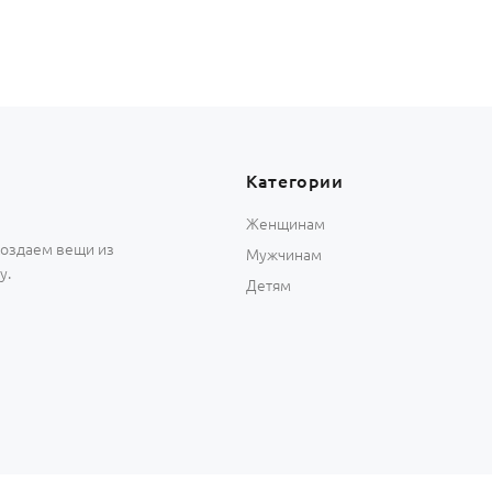
Категории
Женщинам
 создаем вещи из
Мужчинам
у.
Детям