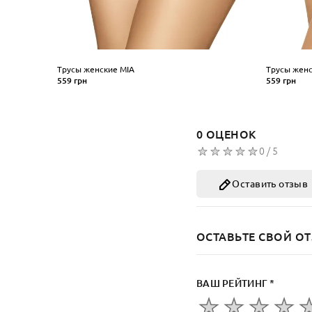
Трусы женские MIA
Трусы женс
559 грн
559 грн
Размер
Размер
XS
S
M
L
XL
XS
S
M
0 ОЦЕНОК
КУПИТЬ
КУ
0 / 5
Оставить отзыв
ОСТАВЬТЕ СВОЙ ОТ
ВАШ РЕЙТИНГ *