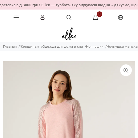
оставка від 3000 грн ! Ellen — турбота, яку відчуваєш щодня ~ дякуємо
0
Главная
Женщинам
Одежда для дома и сна
Ночнушки
Ночнушка женская