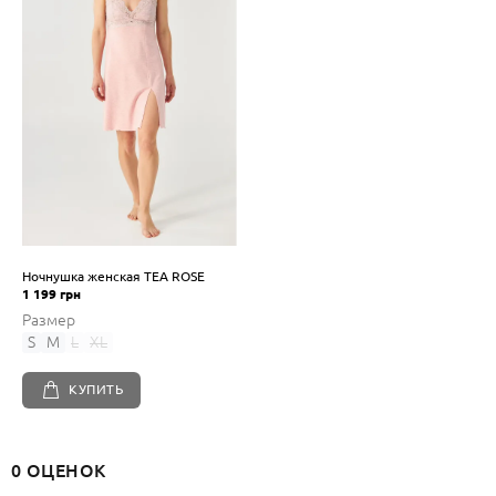
Ночнушка женская TEA ROSE
1 199 грн
Размер
S
M
L
XL
КУПИТЬ
0 ОЦЕНОК