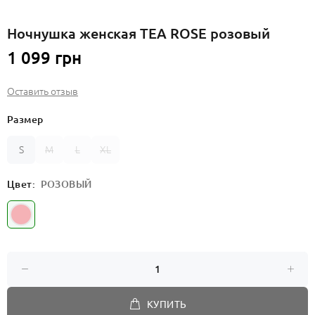
Ночнушка женская TEA ROSE розовый
1 099 грн
Оставить отзыв
Размер
S
M
L
XL
Цвет:
РОЗОВЫЙ
КУПИТЬ