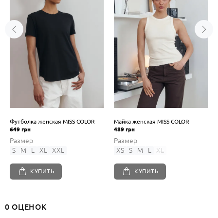
Футболка женская MISS COLOR
Майка женская MISS COLOR
649 грн
489 грн
Размер
Размер
S
M
L
XL
XXL
XS
S
M
L
XL
КУПИТЬ
КУПИТЬ
0 ОЦЕНОК