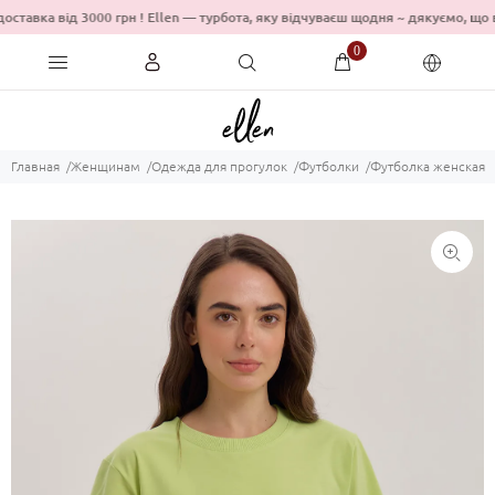
оставка від 3000 грн ! Ellen — турбота, яку відчуваєш щодня ~ дякуємо
0
Главная
Женщинам
Одежда для прогулок
Футболки
Футболка женская