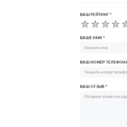
ВАШ РЕЙТИНГ *
ВАШЕ ИМЯ *
ВАШ НОМЕР ТЕЛЕФОНА
ВАШ ОТЗЫВ *