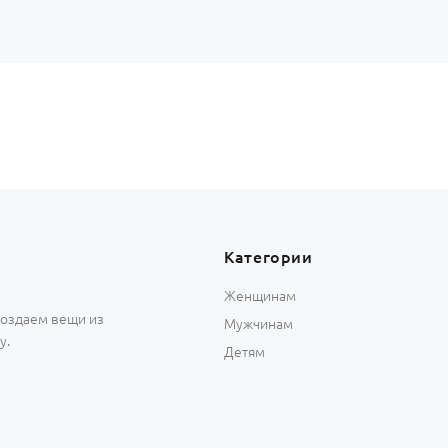
Категории
Женщинам
 создаем вещи из
Мужчинам
у.
Детям