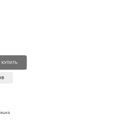
КУПИТЬ
ОВ
чашка