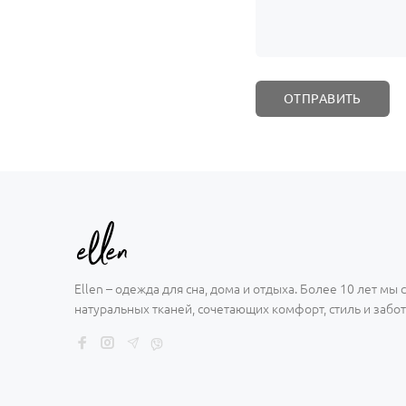
Ellen – одежда для сна, дома и отдыха. Более 10 лет мы
натуральных тканей, сочетающих комфорт, стиль и забот