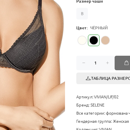
Размер чаши
СПОРТ
B
Цвет:
ЧЁРНЫЙ
ТАБЛИЦА РАЗМЕР
Артикул:
VIVIAN/LIF/02
Бренд:
SELENE
Все категории:
формована 
Гендерная группа:
Женская
Коллекция:
VIVIAN