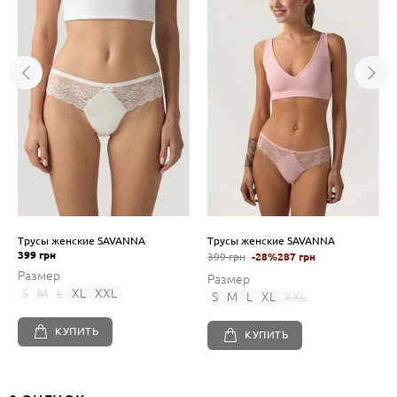
Трусы женские SAVANNA
Трусы женские SAVANNA
399 грн
399 грн
-28%
287 грн
Размер
Размер
S
M
L
XL
XXL
S
M
L
XL
XXL
КУПИТЬ
КУПИТЬ