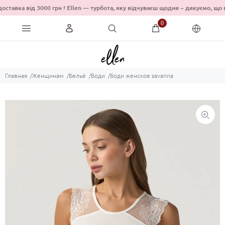
оставка від 3000 грн ! Ellen — турбота, яку відчуваєш щодня ~ дякуємо
0
Главная
Женщинам
Бельё
Боди
Боди женское savanna