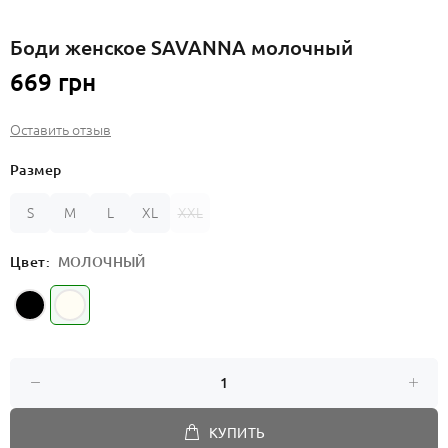
Боди женское SAVANNA молочный
669 грн
Оставить отзыв
Размер
S
M
L
XL
XXL
Цвет:
МОЛОЧНЫЙ
КУПИТЬ