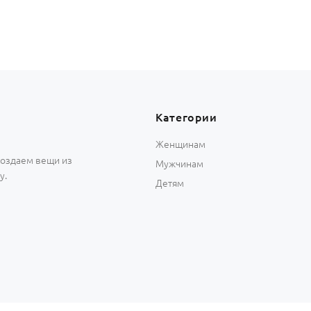
Категории
Женщинам
 создаем вещи из
Мужчинам
у.
Детям