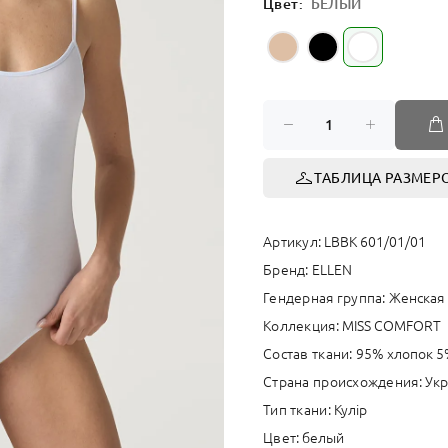
Цвет:
БЕЛЫЙ
СПОРТ
ТАБЛИЦА РАЗМЕР
Артикул:
LBBK 601/01/01
Бренд:
ELLEN
Гендерная группа:
Женская
Коллекция:
MISS COMFORT
Состав ткани:
95% хлопок 5
Страна происхождения:
Укр
Тип ткани:
Кулір
Цвет:
белый