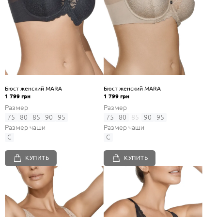
Бюст женский MARA
Бюст женский MARA
1 799 грн
1 799 грн
Размер
Размер
75
80
85
90
95
75
80
85
90
95
Размер чаши
Размер чаши
C
C
КУПИТЬ
КУПИТЬ