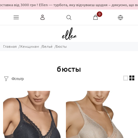
вка від 3000 грн ! Ellen — турбота, яку відчуваєш щодня ~ дякуємо, що
0
Главная
Женщинам
Бельё
Бюсты
бюсты
Фільтр