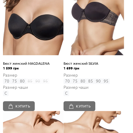
Бюст женский MAGDALENA
Бюст женский SILVIA
1 599 грн
1 699 грн
Размер
Размер
70
75
80
85
90
95
70
75
80
85
90
95
Размер чаши
Размер чаши
C
C
КУПИТЬ
КУПИТЬ