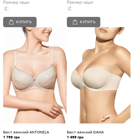
Размер чаши
Размер чаши
C
C
КУПИТЬ
КУПИТЬ
Бюст женский ANTONELA
Бюст женский DANA
1 799 грн
1 499 грн