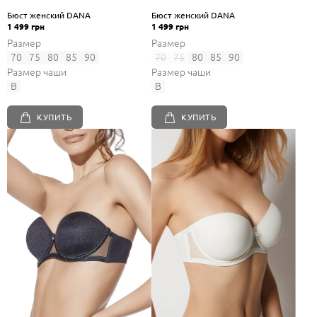
Бюст женский DANA
Бюст женский DANA
1 499 грн
1 499 грн
Размер
Размер
70
75
80
85
90
70
75
80
85
90
Размер чаши
Размер чаши
B
B
КУПИТЬ
КУПИТЬ