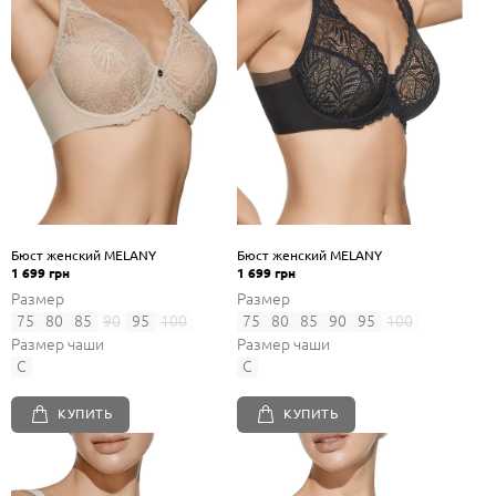
Бюст женский MELANY
Бюст женский MELANY
1 699 грн
1 699 грн
Размер
Размер
75
80
85
90
95
100
75
80
85
90
95
100
Размер чаши
Размер чаши
C
C
КУПИТЬ
КУПИТЬ