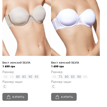
Бюст женский SILVIA
Бюст женский SILVIA
1 699 грн
1 699 грн
Размер
Размер
70
75
80
85
90
95
70
75
80
85
90
95
Размер чаши
Размер чаши
C
C
КУПИТЬ
КУПИТЬ