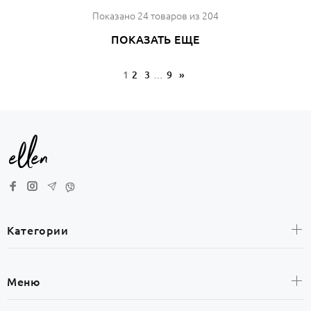
Показано
24
товаров из
204
ПОКАЗАТЬ ЕЩЕ
1
2
3
…
9
»
Категории
Женщинам
Меню
Мужчинам
Детям