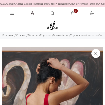
 ДОСТАВКА ВІД СУМИ ПОНАД 3000 грн • ДОДАТКОВА ЗНИЖКА -20% Н
0
Головна
Жінкам
Білизна
Трусики
Бразиліани
Труси жіночі miss comfort