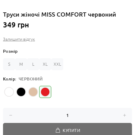
Труси жіночі MISS COMFORT червоний
349 грн
Залишити відгук
Розмір
S
M
L
XL
XXL
Колір:
ЧЕРВОНИЙ
КУПИТИ