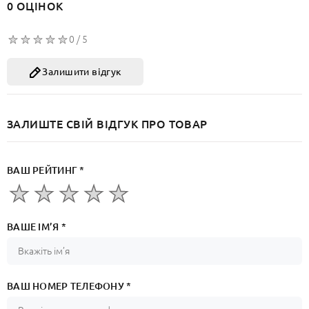
0 ОЦІНОК
0 / 5
Залишити відгук
ЗАЛИШТЕ СВІЙ ВІДГУК ПРО ТОВАР
ВАШ РЕЙТИНГ *
ВАШЕ ІМ’Я *
ВАШ НОМЕР ТЕЛЕФОНУ *