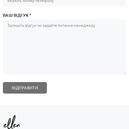
ВАШ ВІДГУК *