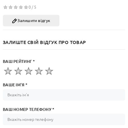
0 / 5
Залишити відгук
ЗАЛИШТЕ СВІЙ ВІДГУК ПРО ТОВАР
ВАШ РЕЙТИНГ *
ВАШЕ ІМ’Я *
ВАШ НОМЕР ТЕЛЕФОНУ *