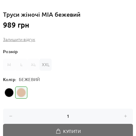
Труси жіночі MIA бежевий
989 грн
Залишити відгук
Розмір
M
L
XL
XXL
Колір:
БЕЖЕВИЙ
КУПИТИ