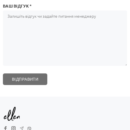
ВАШ ВІДГУК *