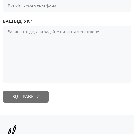
ВАШ ВІДГУК *