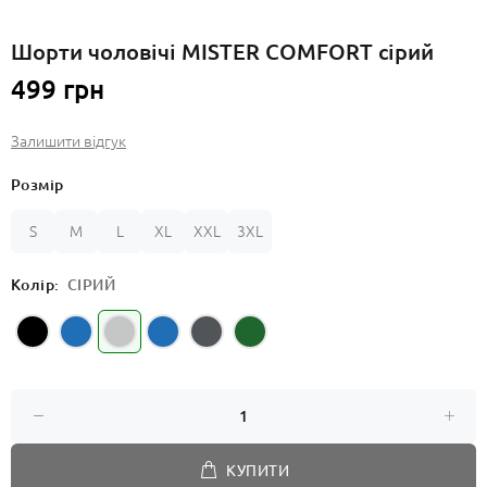
Шорти чоловічі MISTER COMFORT сірий
499 грн
Залишити відгук
Розмір
S
M
L
XL
XXL
3XL
Колір:
СІРИЙ
КУПИТИ