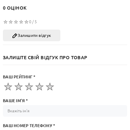
0 ОЦІНОК
0 / 5
Залишити відгук
ЗАЛИШТЕ СВІЙ ВІДГУК ПРО ТОВАР
ВАШ РЕЙТИНГ *
ВАШЕ ІМ’Я *
ВАШ НОМЕР ТЕЛЕФОНУ *