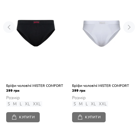
Бріфи чоловічі MISTER COMFORT
Бріфи чоловічі MISTER COMFORT
399 грн
399 грн
Розмір
Розмір
S
M
L
XL
XXL
S
M
L
XL
XXL
КУПИТИ
КУПИТИ