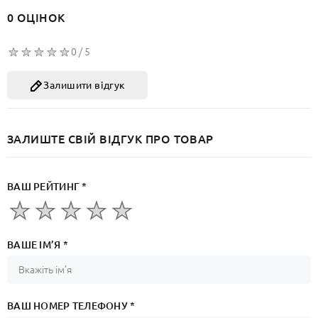
0 ОЦІНОК
0 / 5
Залишити відгук
ЗАЛИШТЕ СВІЙ ВІДГУК ПРО ТОВАР
ВАШ РЕЙТИНГ *
ВАШЕ ІМ’Я *
ВАШ НОМЕР ТЕЛЕФОНУ *