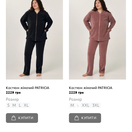
Костюм жіночий PATRICIA
Костюм жіночий PATRICIA
2229 грн
2229 грн
Розмір
Розмір
S
M
L
XL
M
L
XXL
3XL
КУПИТИ
КУПИТИ