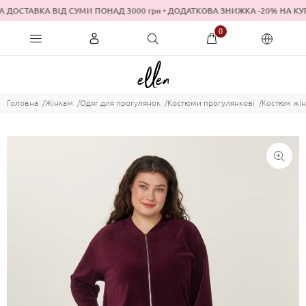
 ДОСТАВКА ВІД СУМИ ПОНАД 3000 грн • ДОДАТКОВА ЗНИЖКА -20% 
0
Головна
Жінкам
Одяг для прогулянок
Костюми прогулянкові
Костюм жіно