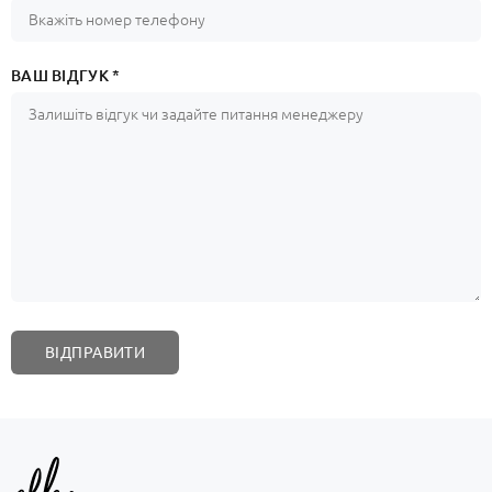
ВАШ ВІДГУК *