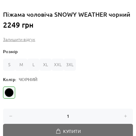
Піжама чоловіча SNOWY WEATHER чорний
2249 грн
Залишити відгук
Розмір
S
M
L
XL
XXL
3XL
Колір:
ЧОРНИЙ
КУПИТИ