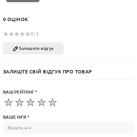
0 ОЦІНОК
0 / 5
Залишити відгук
ЗАЛИШТЕ СВІЙ ВІДГУК ПРО ТОВАР
ВАШ РЕЙТИНГ *
ВАШЕ ІМ’Я *