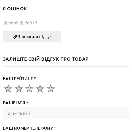
0 ОЦІНОК
0 / 5
Залишити відгук
ЗАЛИШТЕ СВІЙ ВІДГУК ПРО ТОВАР
ВАШ РЕЙТИНГ *
ВАШЕ ІМ’Я *
ВАШ НОМЕР ТЕЛЕФОНУ *