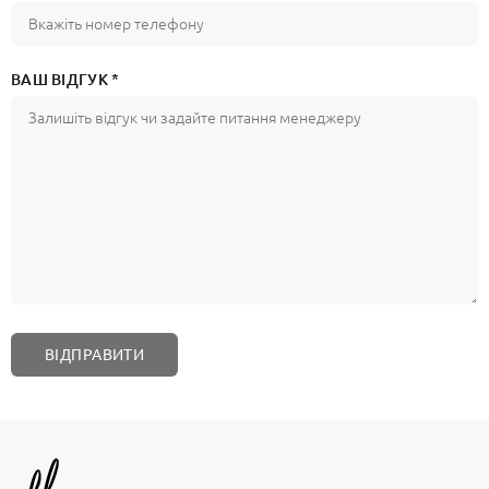
ВАШ ВІДГУК *