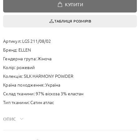
КУПИТИ
ТАБЛИЦЯ РОЗМІРІВ
Артикул:
LGS 211/08/02
Бренд:
ELLEN
Гендерна група:
Жіноча
Колір:
рожевий
Колекція:
SILK HARMONY POWDER
Країна походження:
Україна
Склад тканини:
97% віскоза 3% еластан
Тип тканини:
Сатин атлас
ОПИС