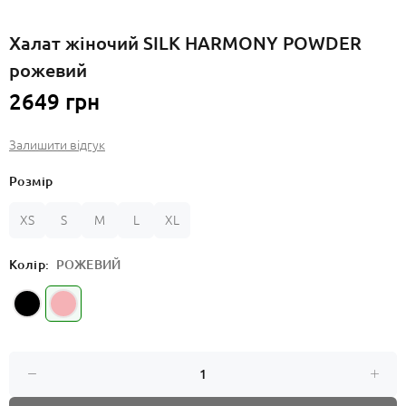
Халат жіночий SILK HARMONY POWDER
рожевий
2649 грн
Залишити відгук
Розмір
XS
S
M
L
XL
Колір:
РОЖЕВИЙ