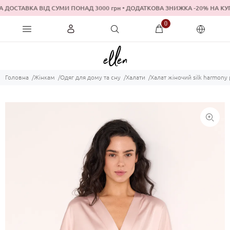
 ДОСТАВКА ВІД СУМИ ПОНАД 3000 грн • ДОДАТКОВА ЗНИЖКА -20% Н
0
Головна
Жінкам
Одяг для дому та сну
Халати
Халат жіночий silk harmony