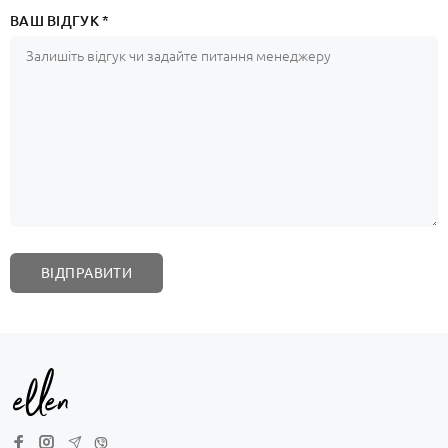
ВАШ ВІДГУК *