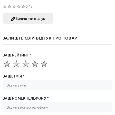
0 / 5
Залишити відгук
ЗАЛИШТЕ СВІЙ ВІДГУК ПРО ТОВАР
ВАШ РЕЙТИНГ *
ВАШЕ ІМ’Я *
ВАШ НОМЕР ТЕЛЕФОНУ *