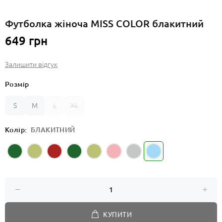
Футболка жіноча MISS COLOR блакитний
649 грн
Залишити відгук
Розмір
S
M
L
XL
Колір:
БЛАКИТНИЙ
КУПИТИ