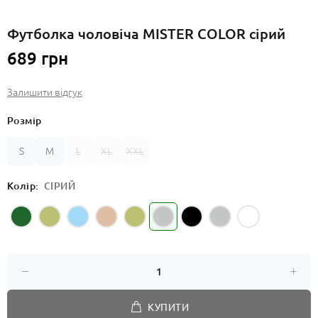
Футболка чоловіча MISTER COLOR сірий
689 грн
Залишити відгук
Розмір
S
M
L
XL
XXL
Колір:
СІРИЙ
КУПИТИ