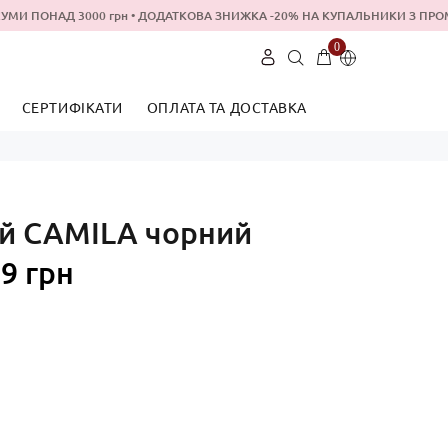
МИ ПОНАД 3000 грн • ДОДАТКОВА ЗНИЖКА -20% НА КУПАЛЬНИКИ З 
0
СЕРТИФIКАТИ
ОПЛАТА ТА ДОСТАВКА
Укр
Рус
й CAMILA чорний
9 грн