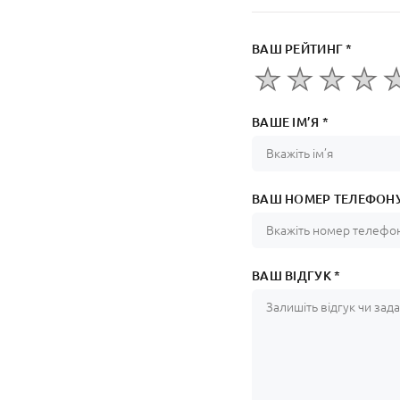
ВАШ РЕЙТИНГ *
ВАШЕ ІМ’Я *
ВАШ НОМЕР ТЕЛЕФОНУ
ВАШ ВІДГУК *