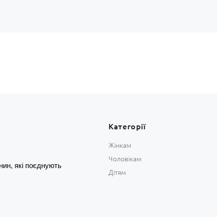
Категорії
Жінкам
Чоловікам
ин, які поєднують 
Дітям