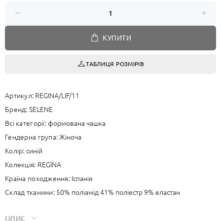
КУПИТИ
ТАБЛИЦЯ РОЗМІРІВ
Артикул:
REGINA/LIF/11
Бренд:
SELENE
Всі категорії:
формована чашка
Гендерна група:
Жіноча
Колір:
синій
Колекція:
REGINA
Країна походження:
Іспанія
Склад тканини:
50% поліамід 41% поліестр 9% еластан
ОПИС