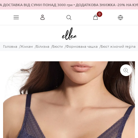
ДОСТАВКА ВІД СУМИ ПОНАД 3000 грн • ДОДАТКОВА ЗНИЖКА -20% Н
0
Головна
Жінкам
Білизна
Бюсти
Формована чашка
Бюст жіночий regina