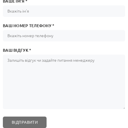
ВАШЕ ІМ’Я *
ВАШ НОМЕР ТЕЛЕФОНУ *
ВАШ ВІДГУК *