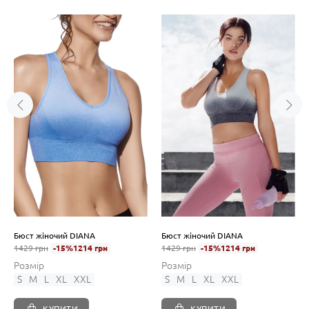
Бюст жіночий DIANA
Бюст жіночий DIANA
1429 грн
-15%
1214 грн
1429 грн
-15%
1214 грн
Розмір
Розмір
S
M
L
XL
XXL
S
M
L
XL
XXL
КУПИТИ
КУПИТИ