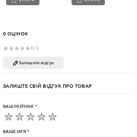
0 ОЦІНОК
0 / 5
Залишити відгук
ЗАЛИШТЕ СВІЙ ВІДГУК ПРО ТОВАР
ВАШ РЕЙТИНГ *
ВАШЕ ІМ’Я *