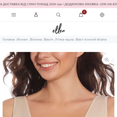
 ДОСТАВКА ВІД СУМИ ПОНАД 3000 грн • ДОДАТКОВА ЗНИЖКА -20% Н
0
Головна
Жінкам
Білизна
Бюсти
М'яка чашка
Бюст жіночий letiana