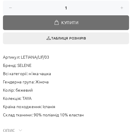
КУПИТИ
ТАБЛИЦЯ РОЗМІРІВ
Артикул:
LETIANA/LIF/03
Бренд:
SELENE
Всі категорії:
м'яка чашка
Гендерна група:
Жіноча
Колір:
бежевий
Колекція:
TAYA
Країна походження:
Іспанія
Склад тканини:
90% поліамід 10% еластан
ОПИС