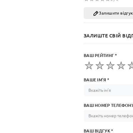
Залишити відгу
ЗАЛИШТЕ СВІЙ ВІД
ВАШ РЕЙТИНГ *
ВАШЕ ІМ’Я *
ВАШ НОМЕР ТЕЛЕФОНУ
ВАШ ВІДГУК *