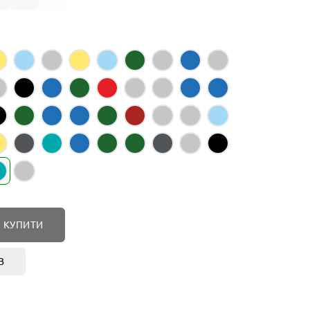
КУПИТИ
В