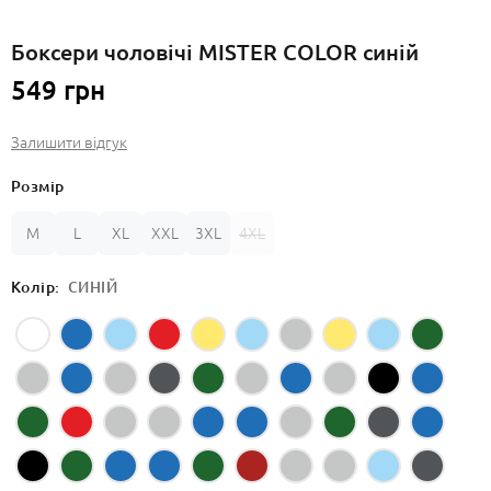
Боксери чоловічі MISTER COLOR синій
549 грн
Залишити відгук
Розмір
M
L
XL
XXL
3XL
4XL
Колір:
СИНІЙ