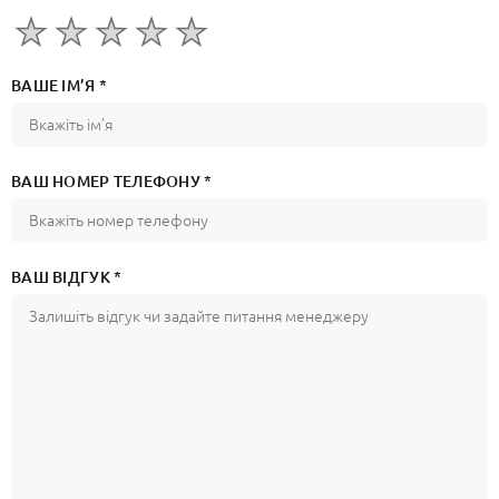
ВАШЕ ІМ’Я *
ВАШ НОМЕР ТЕЛЕФОНУ *
ВАШ ВІДГУК *