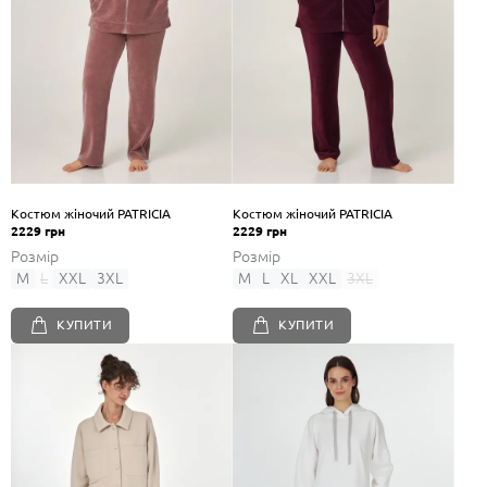
Костюм жіночий PATRICIA
Костюм жіночий PATRICIA
2229 грн
2229 грн
Розмір
Розмір
M
L
XXL
3XL
M
L
XL
XXL
3XL
КУПИТИ
КУПИТИ