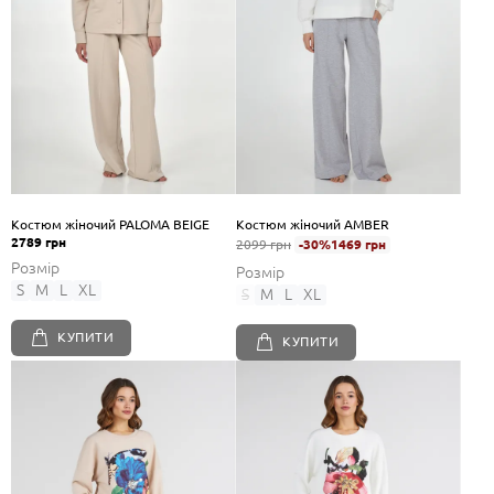
Костюм жіночий PALOMA BEIGE
Костюм жіночий AMBER
2789 грн
2099 грн
-30%
1469 грн
Розмір
Розмір
S
M
L
XL
S
M
L
XL
КУПИТИ
КУПИТИ