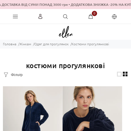
ОСТАВКА ВІД СУМИ ПОНАД 3000 грн • ДОДАТКОВА ЗНИЖКА -20% НА
0
Головна
Жінкам
Одяг для прогулянок
Костюми прогулянкові
костюми прогулянкові
Фільтр