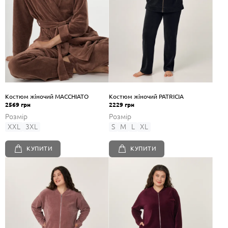
Костюм жіночий MACCHIATO
Костюм жіночий PATRICIA
2569 грн
2229 грн
Розмір
Розмір
XXL
3XL
S
M
L
XL
КУПИТИ
КУПИТИ